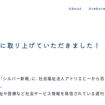
About
Arekor
に取り上げていただきました！
金）の「シルバー新報」に、社会福祉法人アトリエと一か
。
福祉や医療など社会サービス情報を発信されている週刊