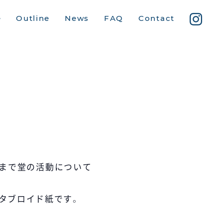
e
Outline
News
FAQ
Contact
ら百まで堂の活動について
タブロイド紙です。